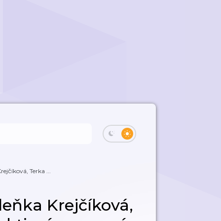
ejčíková, Terka ...
deňka Krejčíková,