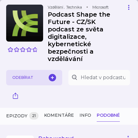
Vzdělání
,
Technika
Microsoft
Podcast Shape the
Future - CZ/SK
podcast ze světa
digitalizace,
kybernetické
bezpečnosti a
vzdělávání
ODEBÍRAT
KOMENTÁŘE
INFO
PODOBNÉ
EPIZODY
21