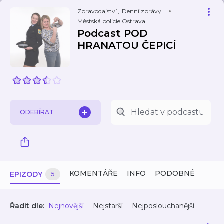
Zpravodajství
,
Denní zprávy
Městská policie Ostrava
Podcast POD
HRANATOU ČEPICÍ
ODEBÍRAT
KOMENTÁŘE
INFO
PODOBNÉ
EPIZODY
5
Řadit dle:
Nejnovější
Nejstarší
Nejposlouchanější