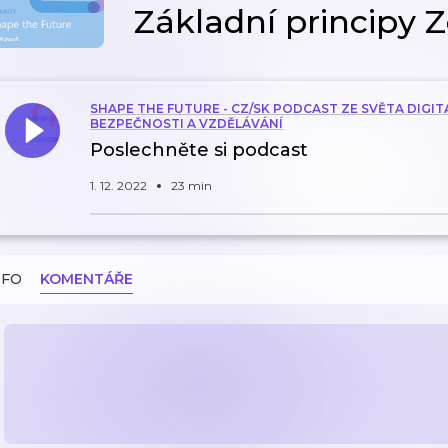
Základní principy Z
SHAPE THE FUTURE - CZ/SK PODCAST ZE SVĚTA DIGIT
BEZPEČNOSTI A VZDĚLÁVÁNÍ
Poslechněte si podcast
1. 12. 2022
23 min
NFO
KOMENTÁŘE