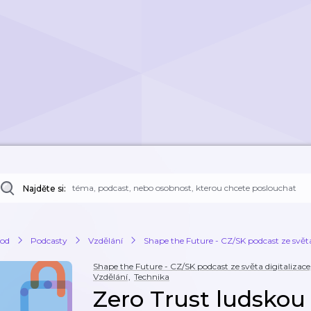
Najděte si:
od
Podcasty
Vzdělání
Shape the Future - CZ/SK podcast ze světa
Shape the Future - CZ/SK podcast ze světa digitalizac
Vzdělání
,
Technika
Zero Trust ludskou 