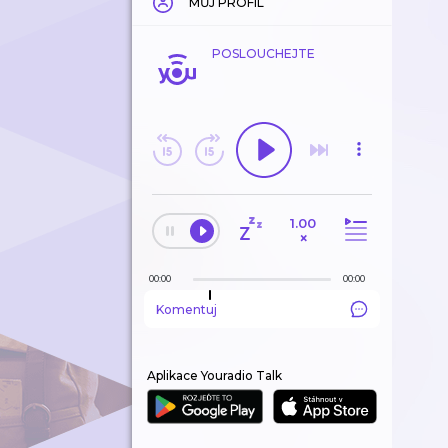
MŮJ PROFIL
POSLOUCHEJTE
1.00
×
00:00
00:00
Komentuj
Aplikace Youradio Talk