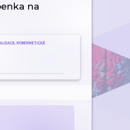
penka na
ALIZACE, KYBERNETICKÉ