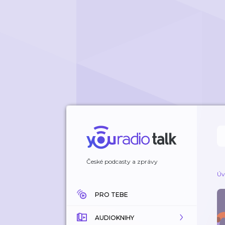
České podcasty a zprávy
Úv
PRO TEBE
AUDIOKNIHY