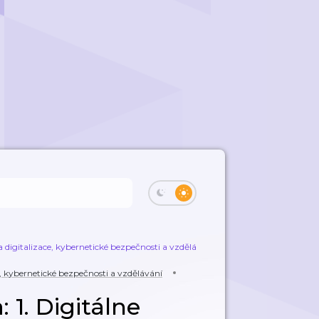
 digitalizace, kybernetické bezpečnosti a vzdělávání
Vzdelávanie dneška: 1
e, kybernetické bezpečnosti a vzdělávání
 1. Digitálne