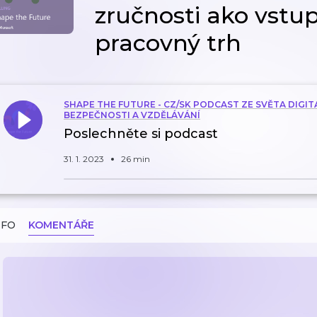
zručnosti ako vstu
pracovný trh
SHAPE THE FUTURE - CZ/SK PODCAST ZE SVĚTA DIGIT
BEZPEČNOSTI A VZDĚLÁVÁNÍ
Poslechněte si podcast
31. 1. 2023
26 min
NFO
KOMENTÁŘE