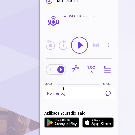
MŮJ PROFIL
POSLOUCHEJTE
1.00
×
00:00
00:00
Komentuj
Aplikace Youradio Talk