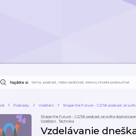
Najděte si:
od
Podcasty
Vzdělání
Shape the Future - CZ/SK podcast ze světa
Shape the Future - CZ/SK podcast ze světa digitalizac
Vzdělání
,
Technika
Vzdelávanie dneška: