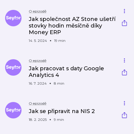
O epizodě
Jak společnost AZ Stone ušetří
stovky hodin měsíčně díky
Money ERP
14. 5. 2024
19 min
O epizodě
Jak pracovat s daty Google
Analytics 4
16. 7. 2024
8 min
O epizodě
Jak se připravit na NIS 2
18. 2. 2025
9 min