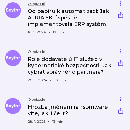
O epizodě
Od papíru k automatizaci: Jak
ATRIA SK úspěšně
implementovala ERP systém
10. 5. 2024
19 min
O epizodě
Role dodavatelů IT služeb v
kybernetické bezpečnosti: Jak
vybrat správného partnera?
20. 11. 2024
10 min
O epizodě
Hrozba jménem ransomware –
víte, jak jí čelit?
28. 1. 2025
13 min