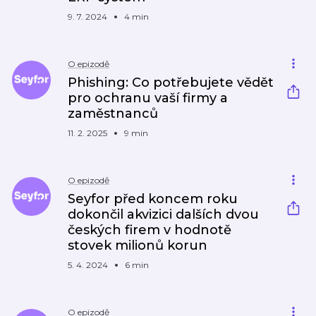
9. 7. 2024
4 min
O epizodě
Phishing: Co potřebujete vědět
pro ochranu vaší firmy a
zaměstnanců
11. 2. 2025
9 min
O epizodě
Seyfor před koncem roku
dokončil akvizici dalších dvou
českých firem v hodnotě
stovek milionů korun
5. 4. 2024
6 min
O epizodě