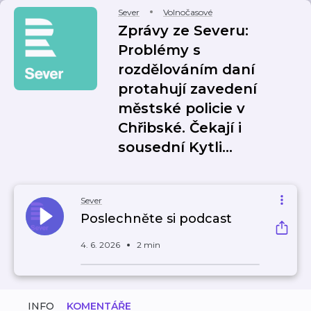
Sever
Volnočasové
Zprávy ze Severu:
Problémy s
rozdělováním daní
protahují zavedení
městské policie v
Chřibské. Čekají i
sousední Kytli…
Sever
Poslechněte si podcast
4. 6. 2026
2 min
INFO
KOMENTÁŘE