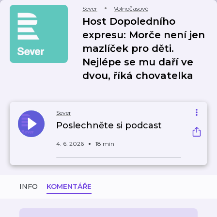
Sever
Volnočasové
Host Dopoledního
expresu: Morče není jen
mazlíček pro děti.
Nejlépe se mu daří ve
dvou, říká chovatelka
Sever
Poslechněte si podcast
4. 6. 2026
18 min
INFO
KOMENTÁŘE