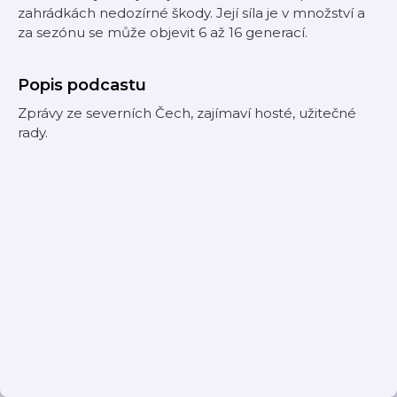
zahrádkách nedozírné škody. Její síla je v množství a
za sezónu se může objevit 6 až 16 generací.
Popis podcastu
Zprávy ze severních Čech, zajímaví hosté, užitečné
rady.