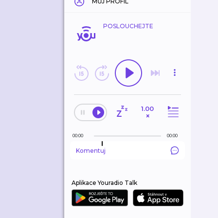
MŮJ PROFIL
POSLOUCHEJTE
1.00
×
00:00
00:00
Komentuj
Aplikace Youradio Talk