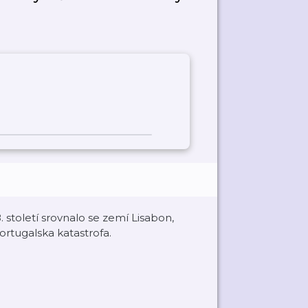
. století srovnalo se zemí Lisabon,
Portugalska katastrofa.