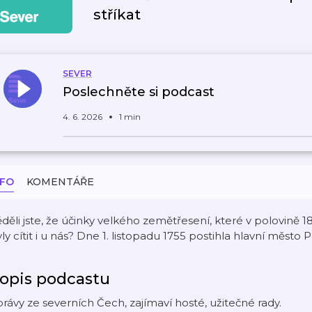
stříkat
SEVER
Poslechněte si podcast
4. 6. 2026
1 min
NFO
KOMENTÁŘE
děli jste, že účinky velkého zemětřesení, které v polovině 18
ly cítit i u nás? Dne 1. listopadu 1755 postihla hlavní město 
opis podcastu
rávy ze severních Čech, zajímaví hosté, užitečné rady.