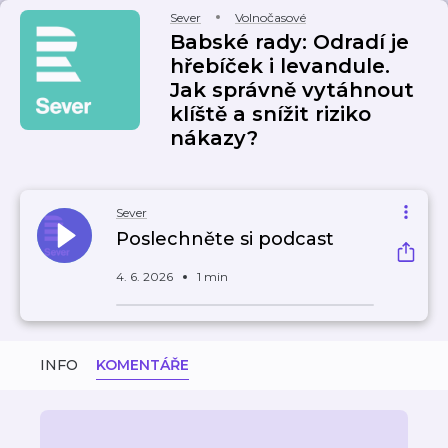
Sever
Volnočasové
Babské rady: Odradí je
hřebíček i levandule.
Jak správně vytáhnout
klíště a snížit riziko
nákazy?
Sever
Poslechněte si podcast
4. 6. 2026
1 min
INFO
KOMENTÁŘE