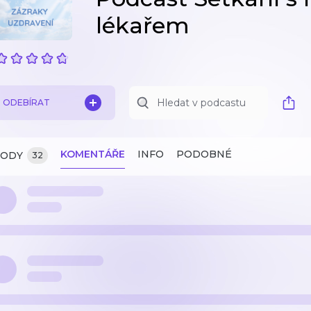
lékařem
ODEBÍRAT
KOMENTÁŘE
INFO
PODOBNÉ
ZODY
32