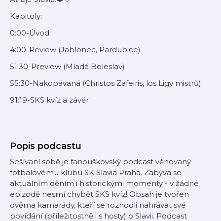
Kapitoly:
0:00-Úvod
4:00-Review (Jablonec, Pardubice)
51:30-Preview (Mladá Boleslav)
55:30-Nakopávaná (Christos Zafeiris, los Ligy mistrů)
91:19-SKS kvíz a závěr
Popis podcastu
Sešívaní sobě je fanouškovský podcast věnovaný
fotbalovému klubu SK Slavia Praha. Zabývá se
aktuálním děním i historickými momenty - v žádné
epizodě nesmí chybět SKS kvíz! Obsah je tvořen
dvěma kamarády, kteří se rozhodli nahrávat své
povídání (příležitostně i s hosty) o Slavii. Podcast