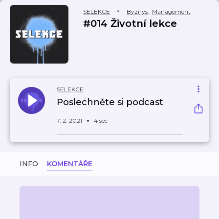
SELEKCE
Byznys
,
Management
#014 Životní lekce
SELEKCE
Poslechněte si podcast
7. 2. 2021
4 sec
INFO
KOMENTÁŘE