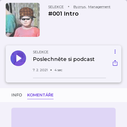
SELEKCE
Byznys
,
Management
#001 Intro
SELEKCE
Poslechněte si podcast
7. 2. 2021
4 sec
INFO
KOMENTÁŘE