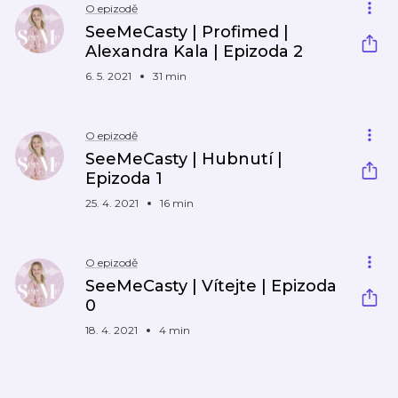
O epizodě
SeeMeCasty | Profimed |
Alexandra Kala | Epizoda 2
6. 5. 2021
31 min
O epizodě
SeeMeCasty | Hubnutí |
Epizoda 1
25. 4. 2021
16 min
O epizodě
SeeMeCasty | Vítejte | Epizoda
0
18. 4. 2021
4 min