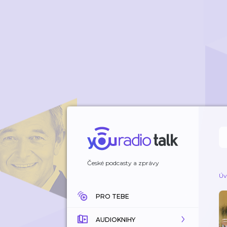
České podcasty a zprávy
Úv
PRO TEBE
AUDIOKNIHY