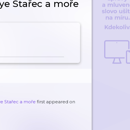
e Stařec a moře
ye Stařec a moře
first appeared on