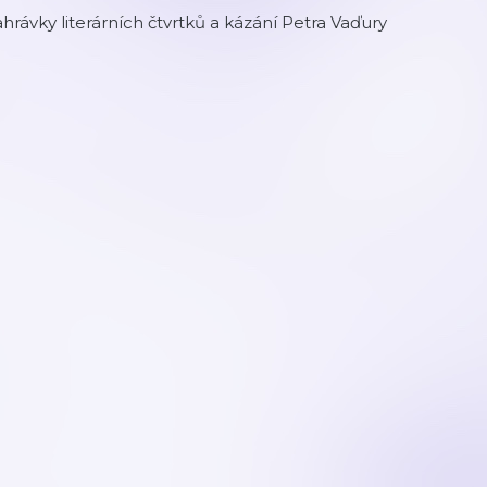
hrávky literárních čtvrtků a kázání Petra Vaďury