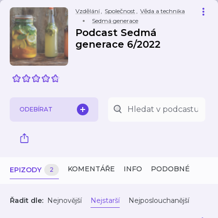
Vzdělání
,
Společnost
,
Věda a technika
Sedmá generace
Podcast Sedmá
generace 6/2022
ODEBÍRAT
KOMENTÁŘE
INFO
PODOBNÉ
EPIZODY
2
Řadit dle:
Nejnovější
Nejstarší
Nejposlouchanější