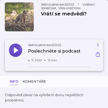
Sedmá generace 5/2022
Vzdělání
,
Společnost
,
Věda a technika
Vrátí se medvědi?
Sedmá generace 5/2022
Poslechněte si podcast
4. 11. 2022
12 min
INFO
KOMENTÁŘE
Odpověď závisí na vyřešení dvou největších
problémů.