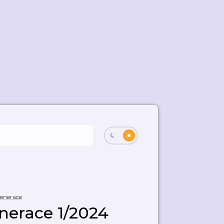
enerace
erace 1/2024