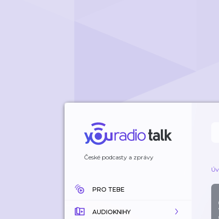
České podcasty a zprávy
Úv
PRO TEBE
AUDIOKNIHY