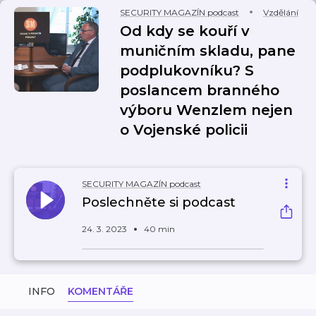
SECURITY MAGAZÍN podcast
Vzdělání
Od kdy se kouří v
muničním skladu, pane
podplukovníku? S
poslancem branného
výboru Wenzlem nejen
o Vojenské policii
SECURITY MAGAZÍN podcast
Poslechněte si podcast
24. 3. 2023
40 min
INFO
KOMENTÁŘE