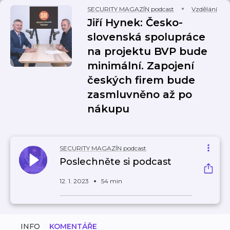
SECURITY MAGAZÍN podcast
Vzdělání
Jiří Hynek: Česko-
slovenská spolupráce
na projektu BVP bude
minimální. Zapojení
českých firem bude
zasmluvněno až po
nákupu
SECURITY MAGAZÍN podcast
Poslechněte si podcast
12. 1. 2023
54 min
INFO
KOMENTÁŘE