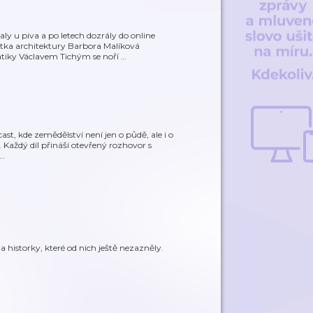
ly u piva a po letech dozrály do online
ka architektury Barbora Malíková
tiky Václavem Tichým se noří
…
ast, kde zemědělství není jen o půdě, ale i o
. Každý díl přináší otevřený rozhovor s
…
a historky, které od nich ještě nezazněly.