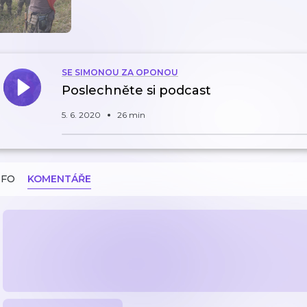
SE SIMONOU ZA OPONOU
Poslechněte si podcast
5. 6. 2020
26 min
NFO
KOMENTÁŘE