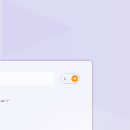
sadkář