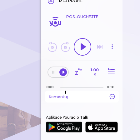
MŮJ PROFIL
POSLOUCHEJTE
1.00
×
00:00
00:00
Komentuj
Aplikace Youradio Talk