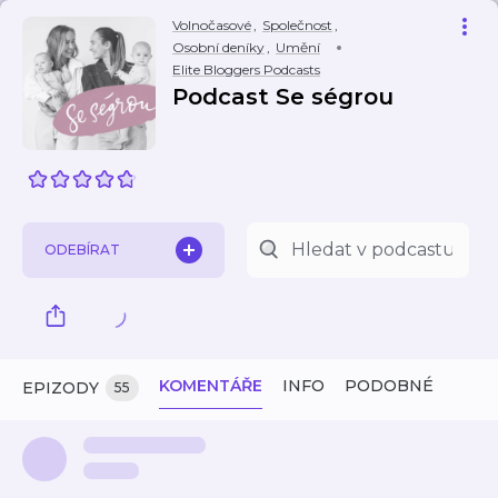
Volnočasové
,
Společnost
,
Osobní deníky
,
Umění
Elite Bloggers Podcasts
Podcast Se ségrou
ODEBÍRAT
KOMENTÁŘE
INFO
PODOBNÉ
EPIZODY
55