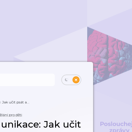
Jak učit psát a...
ělání pro děti
unikace: Jak učit