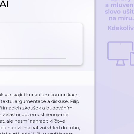
AI
k vznikající kurikulum komunikace,
 textu, argumentace a diskuse. Filip
přijímacích zkoušek a budováním
ě. Zvláštní pozornost věnujeme
t, ale nesmí nahradit klíčové
da nabízí inspirativní vhled do toho,