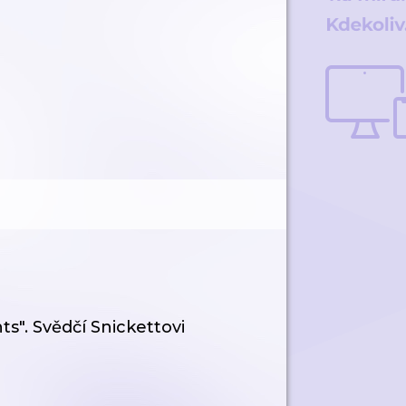
s". Svědčí Snickettovi