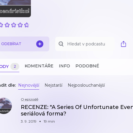
ODEBÍRAT
KOMENTÁŘE
INFO
PODOBNÉ
ZODY
2
dit dle:
Nejnovější
Nejstarší
Nejposlouchanější
O epizodě
RECENZE: "A Series Of Unfortunate Event
seriálová forma?
3. 9. 2019
19 min