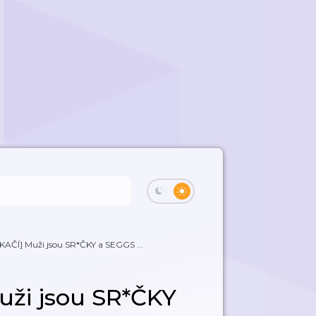
KAČÍ] Muži jsou SR*ČKY a SEGGS ...
uži jsou SR*ČKY