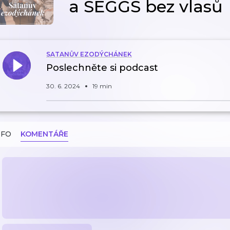
a SEGGS bez vlasů
SATANŮV EZODÝCHÁNEK
Poslechněte si podcast
30. 6. 2024
19 min
NFO
KOMENTÁŘE