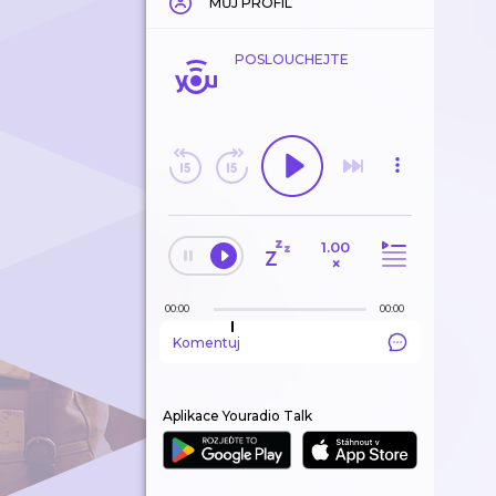
MŮJ PROFIL
POSLOUCHEJTE
1.00
×
00:00
00:00
Komentuj
Aplikace Youradio Talk