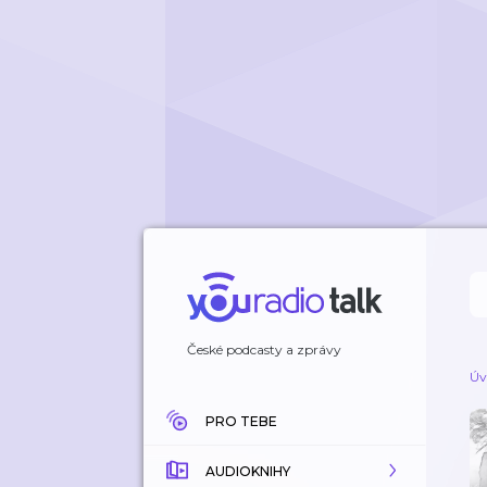
České podcasty a zprávy
Úv
PRO TEBE
AUDIOKNIHY