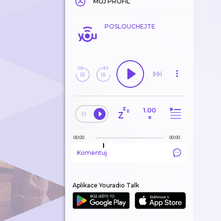
MŮJ PROFIL
POSLOUCHEJTE
1.00
×
00:00
00:00
Komentuj
Aplikace Youradio Talk