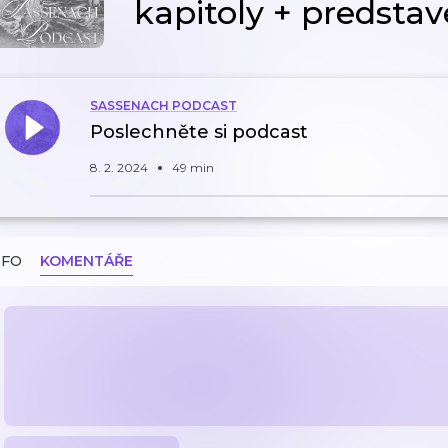
kapitoly + predstav
SASSENACH PODCAST
Poslechněte si podcast
8. 2. 2024
49 min
NFO
KOMENTÁŘE