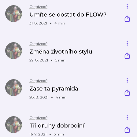
O epizodě
Umíte se dostat do FLOW?
31. 8. 2021
4 min
O epizodě
Změna životního stylu
29. 8. 2021
5 min
O epizodě
Zase ta pyramida
28. 8. 2021
4 min
O epizodě
Tři druhy dobrodiní
16. 7. 2021
5 min