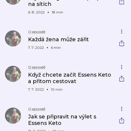
na sítích
6. 8. 2022
18 min
O epizodě
Každá žena může zářit
7. 7. 2022
6 min
O epizodě
Když chcete začít Essens Keto
a přitom cestovat
7. 7. 2022
10 min
O epizodě
Jak se připravit na výlet s
Essens Keto