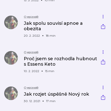
13. 3. 2022
10 min
O epizodě
Jak spolu souvisí apnoe a
obezita
20. 2. 2022
18 min
O epizodě
Proč jsem se rozhodla hubnout
s Essens Keto
10. 2. 2022
15 min
O epizodě
Jak rozjet úspěšně Nový rok
30. 12. 2021
17 min