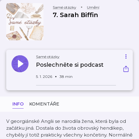
Samé otázky
Umění
7. Sarah Biffin
Samé otázky
Poslechněte si podcast
5. 1. 2026
38 min
INFO
KOMENTÁŘE
V georgiánské Anglii se narodila žena, která byla od
začátku jiná. Dostala do života obrovský hendikep,
chyběly jí totiž prakticky všechny končetiny. Normálně