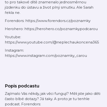
to pro takové dítě znamenalo jednosměrnou
jízdenku do ústavu a život plný smutku. Ale Sarah
řekla ne.
Forendors: https://www.forendors.cz/poznamky
Herohero: https://herohero.co/poznamkypodcarou
Youtube:
https://www.youtube.com/@neplechaukoncena365
Instagram:
https://www.instagram.com/poznamky_carou
Popis podcastu
Zajímalo Vás někdy, jak věci fungují? Měli jste jako děti
často blbé dotazy? Já taky. A proto je tu tenhle
podcast. Forendors: