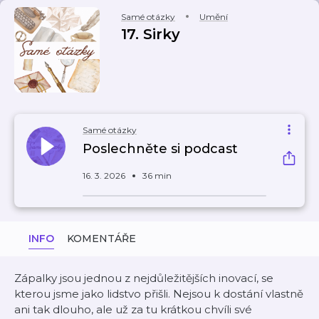
Samé otázky
Umění
17. Sirky
Samé otázky
Poslechněte si podcast
16. 3. 2026
36 min
INFO
KOMENTÁŘE
Zápalky jsou jednou z nejdůležitějších inovací, se
kterou jsme jako lidstvo přišli. Nejsou k dostání vlastně
ani tak dlouho, ale už za tu krátkou chvíli své