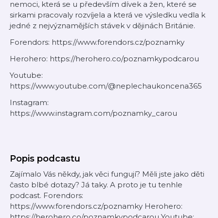
nemoci, která se u především dívek a žen, které se
sirkami pracovaly rozvíjela a která ve výsledku vedla k
jedné z nejvýznamějších stávek v dějinách Británie.
Forendors: https://www.forendors.cz/poznamky
Herohero: https://herohero.co/poznamkypodcarou
Youtube:
https://www.youtube.com/@neplechaukoncena365
Instagram:
https://www.instagram.com/poznamky_carou
Popis podcastu
Zajímalo Vás někdy, jak věci fungují? Měli jste jako děti
často blbé dotazy? Já taky. A proto je tu tenhle
podcast. Forendors:
https://www.forendors.cz/poznamky Herohero:
https://herohero.co/poznamkypodcarou Youtube: