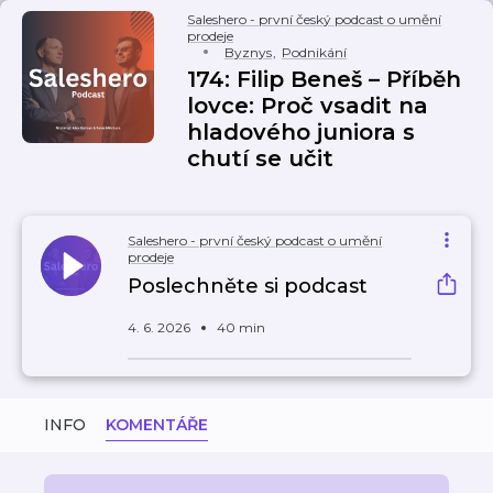
Saleshero - první český podcast o umění
prodeje
Byznys
,
Podnikání
174: Filip Beneš – Příběh
lovce: Proč vsadit na
hladového juniora s
chutí se učit
Saleshero - první český podcast o umění
prodeje
Poslechněte si podcast
4. 6. 2026
40 min
INFO
KOMENTÁŘE