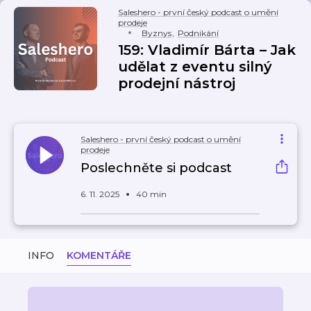
Saleshero - první český podcast o umění
prodeje
Byznys
,
Podnikání
159: Vladimír Bárta – Jak
udělat z eventu silný
prodejní nástroj
Saleshero - první český podcast o umění
prodeje
Poslechněte si podcast
6. 11. 2025
40 min
INFO
KOMENTÁŘE