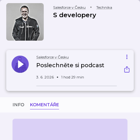
Salesforce v Česku
Technika
S developery
Salesforce v Česku
Poslechněte si podcast
3. 6. 2026
1 hod 29 min
INFO
KOMENTÁŘE