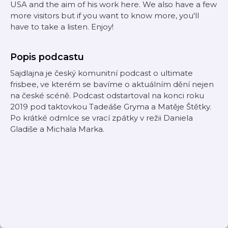
USA and the aim of his work here. We also have a few
more visitors but if you want to know more, you'll
have to take a listen. Enjoy!
Popis podcastu
Sajdlajna je český komunitní podcast o ultimate
frisbee, ve kterém se bavíme o aktuálním dění nejen
na české scéně. Podcast odstartoval na konci roku
2019 pod taktovkou Tadeáše Gryma a Matěje Štětky.
Po krátké odmlce se vrací zpátky v režii Daniela
Gladiše a Michala Marka.