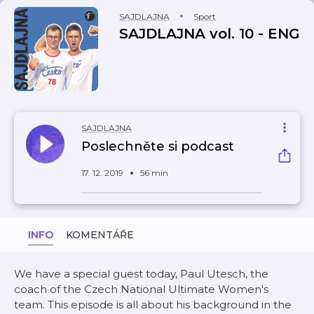
SAJDLAJNA
Sport
SAJDLAJNA vol. 10 - ENG
SAJDLAJNA
Poslechněte si podcast
17. 12. 2019
56 min
INFO
KOMENTÁŘE
We have a special guest today, Paul Utesch, the
coach of the Czech National Ultimate Women's
team. This episode is all about his background in the