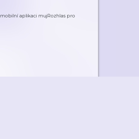
mobilní aplikaci mujRozhlas pro
ky
Přidat podcast
RSS