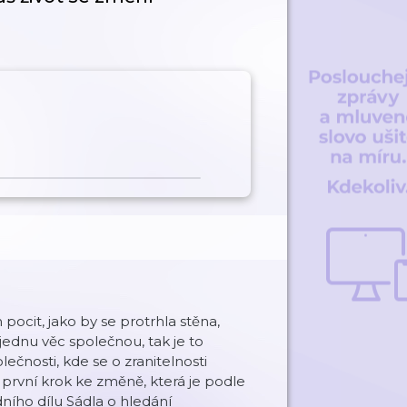
pocit, jako by se protrhla stěna,
í jednu věc společnou, tak je to
čnosti, kde se o zranitelnosti
první krok ke změně, která je podle
ího dílu Sádla o hledání