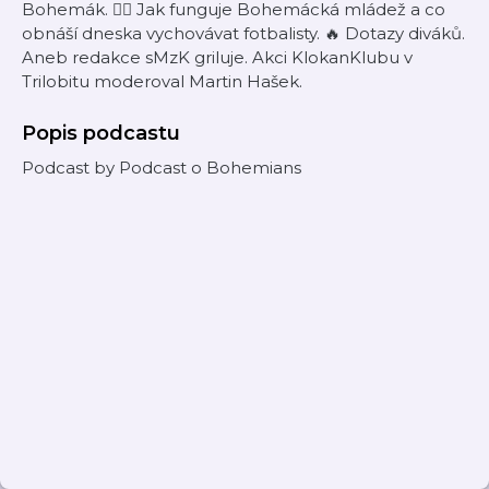
Bohemák. 👱‍♂ Jak funguje Bohemácká mládež a co
obnáší dneska vychovávat fotbalisty. 🔥 Dotazy diváků.
Aneb redakce sMzK griluje. Akci KlokanKlubu v
Trilobitu moderoval Martin Hašek.
Popis podcastu
Podcast by Podcast o Bohemians