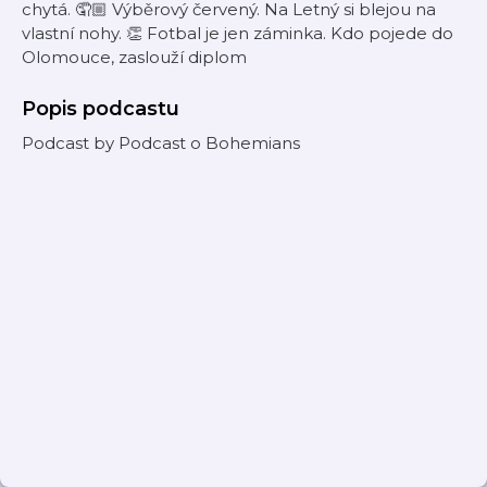
chytá. 🤦🏼 Výběrový červený. Na Letný si blejou na
vlastní nohy. 👏 Fotbal je jen záminka. Kdo pojede do
Olomouce, zaslouží diplom
Popis podcastu
Podcast by Podcast o Bohemians