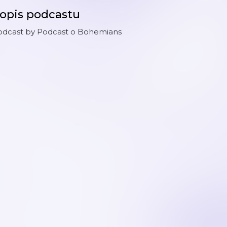
opis podcastu
odcast by Podcast o Bohemians