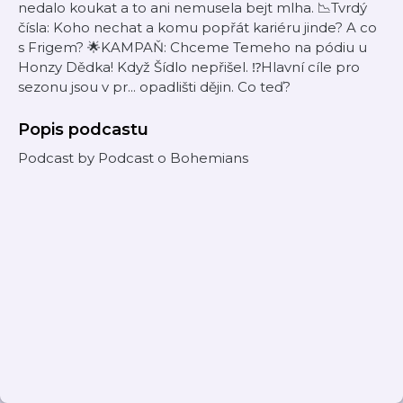
nedalo koukat a to ani nemusela bejt mlha. 📉Tvrdý
čísla: Koho nechat a komu popřát kariéru jinde? A co
s Frigem? 🌟KAMPAŇ: Chceme Temeho na pódiu u
Honzy Dědka! Když Šídlo nepřišel. ⁉Hlavní cíle pro
sezonu jsou v pr... opadlišti dějin. Co teď?
Popis podcastu
Podcast by Podcast o Bohemians