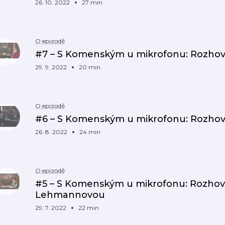
26. 10. 2022
27 min
O epizodě
#7 – S Komenským u mikrofonu: Rozhovo
29. 9. 2022
20 min
O epizodě
#6 – S Komenským u mikrofonu: Rozho
26. 8. 2022
24 min
O epizodě
#5 – S Komenským u mikrofonu: Rozhov
Lehmannovou
29. 7. 2022
22 min