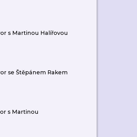
r s Martinou Halířovou
vor se Štěpánem Rakem
or s Martinou