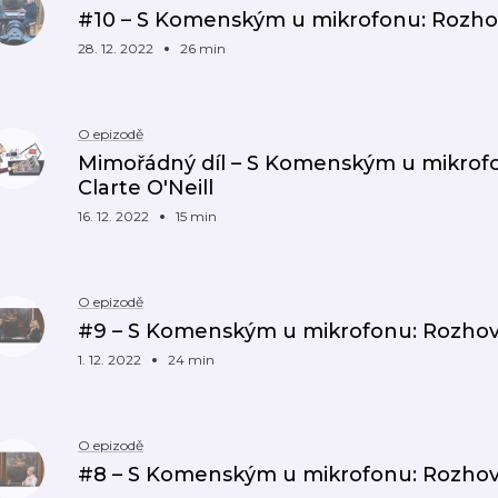
#10 – S Komenským u mikrofonu: Rozhov
28. 12. 2022
26 min
O epizodě
Mimořádný díl – S Komenským u mikrofo
Clarte O'Neill
16. 12. 2022
15 min
O epizodě
#9 – S Komenským u mikrofonu: Rozho
1. 12. 2022
24 min
O epizodě
#8 – S Komenským u mikrofonu: Rozhov