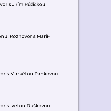
or s Jiřím Růžičkou
nu: Rozhovor s Marií-
vor s Markétou Pánkovou
or s Ivetou Duškovou