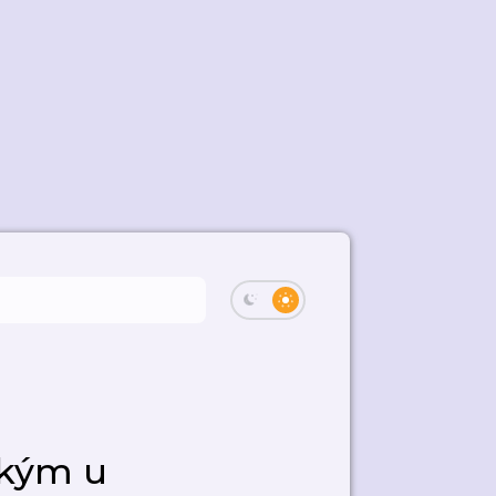
ským u