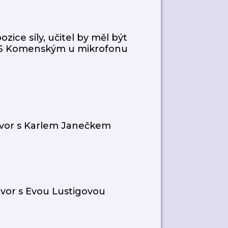
zice síly, učitel by měl být
 S Komenským u mikrofonu
vor s Karlem Janečkem
vor s Evou Lustigovou