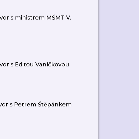
vor s ministrem MŠMT V.
or s Editou Vaníčkovou
vor s Petrem Štěpánkem