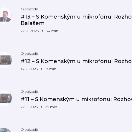
O epizodě
#13 – S Komenským u mikrofonu: Rozho
Balašem
27. 3. 2023
34 min
O epizodě
#12 – S Komenským u mikrofonu: Rozhov
15. 2. 2023
17 min
O epizodě
#11 – S Komenským u mikrofonu: Rozho
27. 1. 2023
29 min
O epizodě