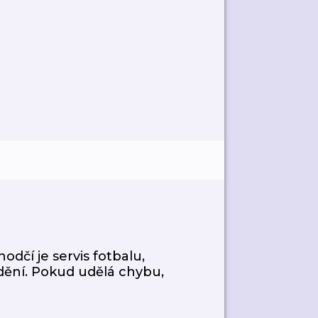
čí je servis fotbalu,
 dění. Pokud udělá chybu,