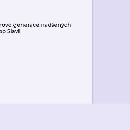
a nové generace nadšených
o Slavii