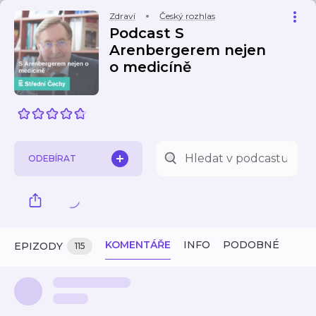
Zdraví
Český rozhlas
Podcast S
Arenbergerem nejen
o medicíně
ODEBÍRAT
KOMENTÁŘE
INFO
PODOBNÉ
EPIZODY
115