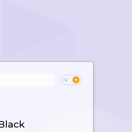
Black