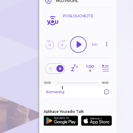
MŮJ PROFIL
POSLOUCHEJTE
1.00
×
00:00
00:00
Komentuj
Aplikace Youradio Talk