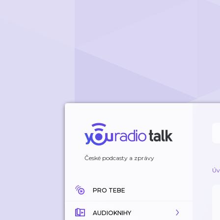
České podcasty a zprávy
Úv
PRO TEBE
AUDIOKNIHY