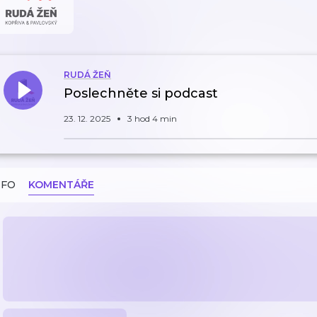
RUDÁ ŽEŇ
Poslechněte si podcast
23. 12. 2025
3 hod 4 min
NFO
KOMENTÁŘE