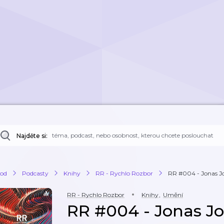
Najděte si:
od
Podcasty
Knihy
RR - Rychlo Rozbor
RR #004 - Jonas Jon
RR - Rychlo Rozbor
Knihy
,
Umění
RR #004 - Jonas Jo