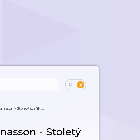
asson - Stoletý stařík,...
nasson - Stoletý