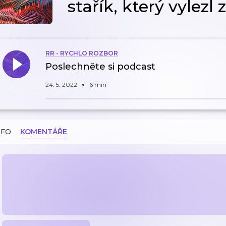
stařík, který vylezl
RR - RYCHLO ROZBOR
Poslechněte si podcast
24. 5. 2022
6 min
NFO
KOMENTÁŘE