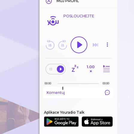
MŮJ PROFIL
POSLOUCHEJTE
1.00
×
00:00
00:00
Komentuj
Aplikace Youradio Talk