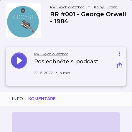
RR - Rychlo Rozbor
Knihy
,
Umění
RR #001 - George Orwell
- 1984
RR - Rychlo Rozbor
Poslechněte si podcast
24. 5. 2022
4 min
INFO
KOMENTÁŘE