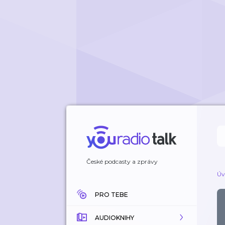
České podcasty a zprávy
Úv
PRO TEBE
AUDIOKNIHY