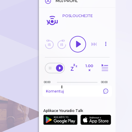
MŮJ PROFIL
POSLOUCHEJTE
1.00
×
00:00
00:00
Komentuj
Aplikace Youradio Talk