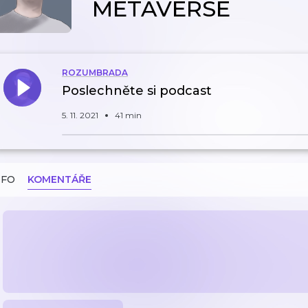
METAVERSE
ROZUMBRADA
Poslechněte si podcast
5. 11. 2021
41 min
NFO
KOMENTÁŘE