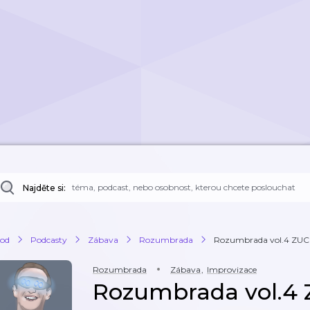
Najděte si:
od
Podcasty
Zábava
Rozumbrada
Rozumbrada vol.4 ZU
Rozumbrada
Zábava
,
Improvizace
Rozumbrada vol.4